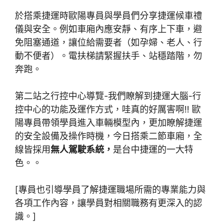
於搭乘捷運時歐陽專員與學員們分享捷運候車禮
儀與安全。例如車廂內應安靜、有序上下車，避
免阻塞通道，讓位給需要者（如孕婦、老人、行
動不便者）。電扶梯請緊握扶手、站穩踏階，勿
奔跑。
第二站之行控中心導覽-我們瞭解到捷運大腦-行
控中心的功能及運作方式，哇真的好厲害啊!! 歐
陽專員帶領學員進入車輛模型內，更加瞭解捷運
的安全設備及操作時機，今日搭乘二節車廂，全
線皆採用
無人駕駛系統，
是台中捷運的一大特
色。。
[專員也引導學員了解捷運職場所需的專業能力與
各項工作內容，讓學員對相關職務有更深入的認
識。]